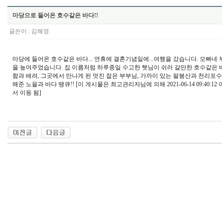
마당으로 들어온 호수같은 바다!!
글쓴이 :
김혜영
마당에 들어온 호수같은 바다... 연휴에 결혼기념일에...여행을 갔습니다. 모빠네
을 높여주었습니다. 집 이름처럼 하루종일 수고한 햇님이 쉬러 갈만한 호수같은 바
함과 배려, 그곳에서 만나게 된 멋진 젊은 부부님, 가까이 있는 팔봉산과 천리포
해준 노을과 바다 땡큐!! [이 게시물은 최고관리자님에 의해 2021-06-14 09:40:12
서 이동 됨]