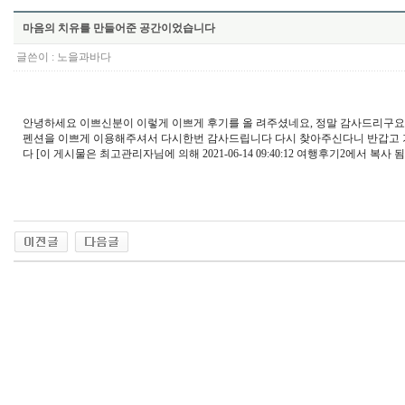
마음의 치유를 만들어준 공간이었습니다
글쓴이 :
노을과바다
안녕하세요 이쁘신분이 이렇게 이쁘게 후기를 올 려주셨네요, 정말 감사드리구요.
펜션을 이쁘게 이용해주셔서 다시한번 감사드립니다 다시 찾아주신다니 반갑고
다 [이 게시물은 최고관리자님에 의해 2021-06-14 09:40:12 여행후기2에서 복사 됨