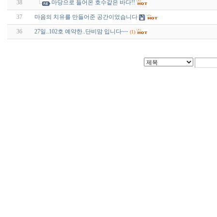
38
마당으로 들어온 호수같은 바다!!
37
마음의 치유를 만들어준 공간이었습니다
36
27일..102호 예약한..단비맘 입니다~~
(1)