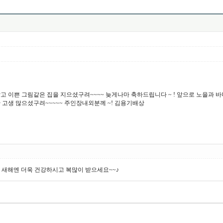
고 이쁜 그림같은 집을 지으셨구려~~~~ 늦게나마 축하드립니다 ~ ! 앞으로 노을과 
 고생 많으셨구려~~~~~ 주인장내외분께 ~! 김용기배상
새해엔 더욱 건강하시고 복많이 받으세요~~♪