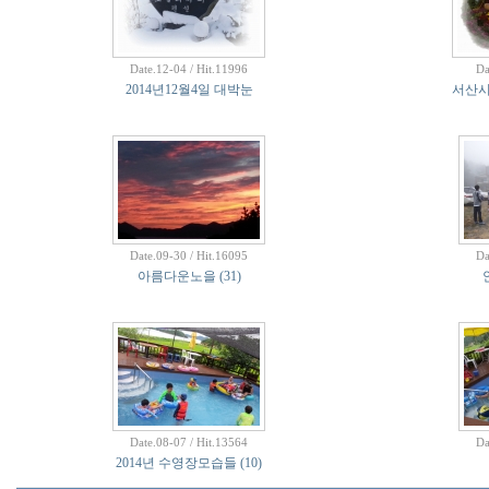
Date.12-04 / Hit.11996
Da
2014년12월4일 대박눈
서산시
Date.09-30 / Hit.16095
Da
아름다운노을
(31)
Date.08-07 / Hit.13564
Da
2014년 수영장모습들
(10)